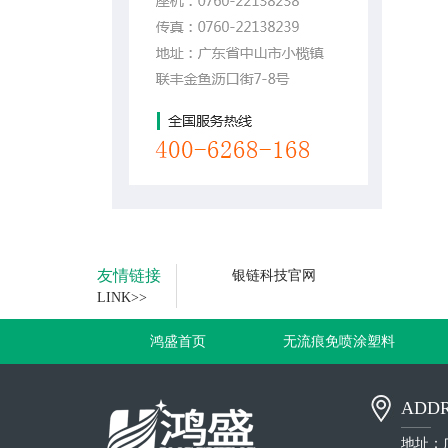
友情链接
银链科技官网
LINK>>
鸿盛首页
无流痕免喷涂塑料
ADDR
地址：