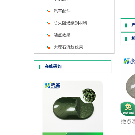
汽车配件
防火阻燃级别材料
洒点效果
大理石流纹效果
在线采购
撒点