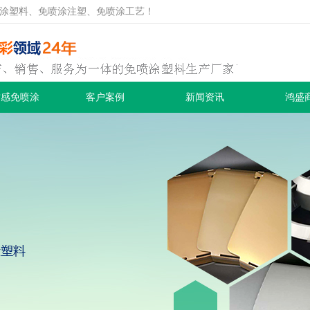
涂塑料、免喷涂注塑、免喷涂工艺！
质感免喷涂
客户案例
新闻资讯
鸿盛