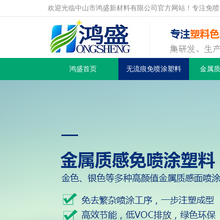
欢迎光临中山市鸿盛新材料有限公司官方网站！专注免喷
鸿盛首页
无流痕免喷涂塑料
金属