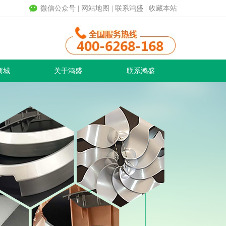
微信公众号
|
网站地图
|
联系鸿盛
|
收藏本站
商城
关于鸿盛
联系鸿盛