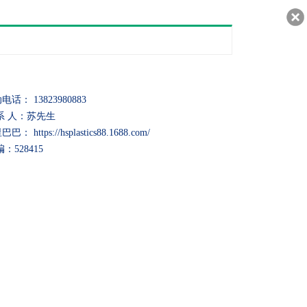
30217
电话： 13823980883
系 人：苏先生
巴： https://hsplastics88.1688.com/
编：528415