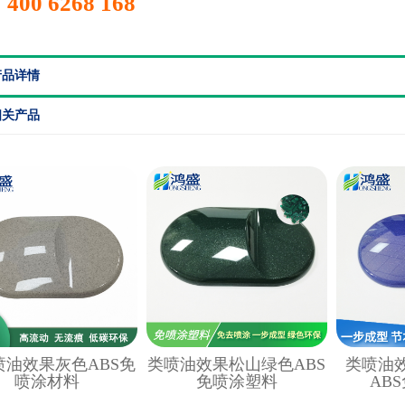
400 6268 168
产品详情
相关产品
喷油效果灰色ABS免
类喷油效果松山绿色ABS
类喷油
喷涂材料
免喷涂塑料
AB