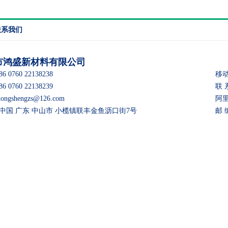
联系我们
市鸿盛新材料有限公司
 0760 22138238
移动
 0760 22138239
联 
gshengzs@126.com
阿里巴
：中国 广东 中山市 小榄镇联丰金鱼沥口街7号
邮 