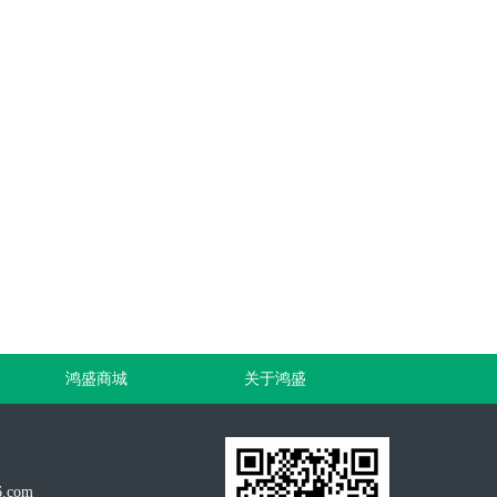
鸿盛商城
关于鸿盛
.com