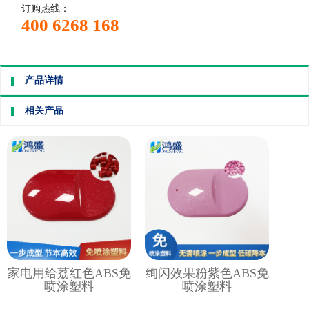
订购热线：
400 6268 168
产品详情
相关产品
家电用给荔红色ABS免
绚闪效果粉紫色ABS免
喷涂塑料
喷涂塑料