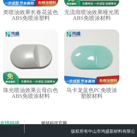
类喷油效果长春花蓝色
无流痕喷油效果哑光黑
ABS免喷涂塑料
ABS免喷涂材料
珠光喷油效果云母白色
马卡龙蓝色PC免喷涂
ABS免喷涂材料
塑胶材料
友情链接
银链科技官网
LINK>>
版权所有中山市鸿盛新材料有限公