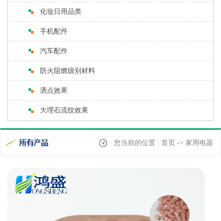
化妆日用品类
手机配件
汽车配件
防火阻燃级别材料
洒点效果
大理石流纹效果
您当前的位置 : 首页 -> 家用电器