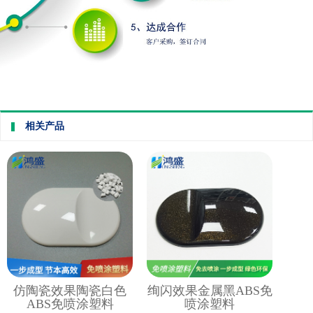
相关产品
仿陶瓷效果陶瓷白色
绚闪效果金属黑ABS免
ABS免喷涂塑料
喷涂塑料