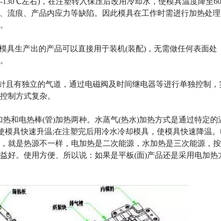
-130℃左右)，在注塑转入保压后改用冷却水，使模具温度降至60
线、流痕、产品内应力等缺陷。因此模具在工作时需进行加热处理
。
高光模具生产出的产品可以直接用于装机(装配)，无需做任何表面处
。
封针且有独立的气道，通过电磁阀及时间继电器等进行单独控制，
控制方式复杂。
加热和电热棒(管)加热两种。水蒸气(热水)加热方式是通过特定的
而使模具快速升温;在注塑完后用冷水冷却模具，使模具快速降温。
，就是热源不一样，电加热是二次能源，水加热是三次能源，按
益好。使用方便、所以说：如果是平板(面)产品还是采用电加热