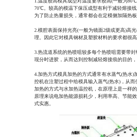
1.温度较高模具成型对温度要求较高(一般为80℃
70℃。较高的模温下保压成型有利于减轻熔接
为了防止热量损失，通常都会在定模侧加隔热板
2.模腔表面保持光亮(一般为镜面2级或更高)
理。因此它对模具钢材及塑胶材料的要求都很高
3.热流道系统的热喷咀较多每个热喷咀需要带
现分时进胶，从而达到控制减轻熔接痕的目的，
4.加热方式模具加热的方式通常有水蒸气(热水)
控机在注塑过程中给模具输入蒸气(热水)，从
加热的方式与水加热温控机，在原理上是一样的
原理来说电加热能源损耗少，利用率高、节能效
式实惠。