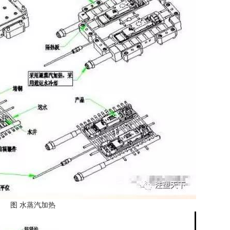
图 水蒸汽加热