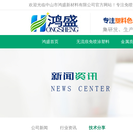
欢迎光临中山市鸿盛新材料有限公司官方网站！专注免喷
鸿盛首页
无流痕免喷涂塑料
金属
公司新闻
行业资讯
技术分享