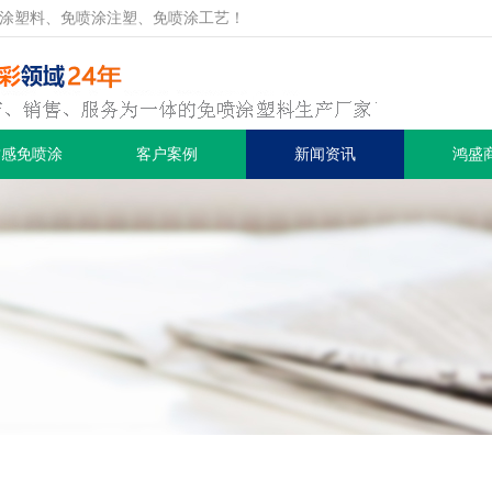
涂塑料、免喷涂注塑、免喷涂工艺！
质感免喷涂
客户案例
新闻资讯
鸿盛