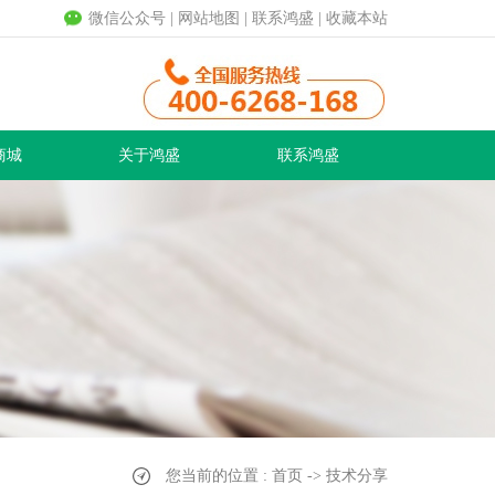
微信公众号
|
网站地图
|
联系鸿盛
|
收藏本站
商城
关于鸿盛
联系鸿盛
您当前的位置 : 首页 -> 技术分享