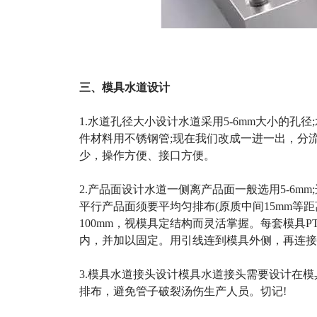
三、模具水道设计
1.水道孔径大小设计水道采用5-6mm大小的孔径;水
件材料用不锈钢管;现在我们改成一进一出，分
少，操作方便、接口方便。
2.产品面设计水道一侧离产品面一般选用5-6
平行产品面须要平均匀排布(原质中间15mm等
100mm，视模具定结构而灵活掌握。每套模具
内，并加以固定。用引线连到模具外侧，再连接
3.模具水道接头设计模具水道接头需要设计在模
排布，避免管子破裂汤伤生产人员。切记!