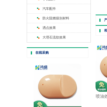
汽车配件
防火阻燃级别材料
洒点效果
大理石流纹效果
在线采购
喷油