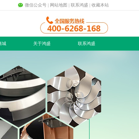
微信公众号
|
网站地图
|
联系鸿盛
|
收藏本站
商城
关于鸿盛
联系鸿盛