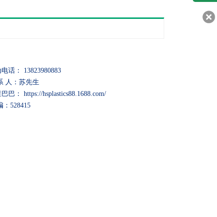
客服q
30217
电话： 13823980883
系 人：苏先生
巴： https://hsplastics88.1688.com/
编：528415