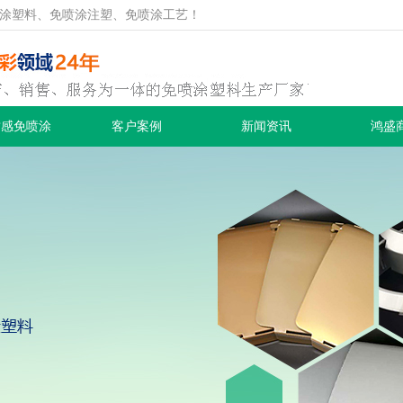
涂塑料、免喷涂注塑、免喷涂工艺！
质感免喷涂
客户案例
新闻资讯
鸿盛