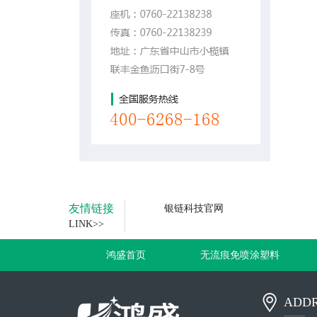
友情链接
银链科技官网
LINK>>
鸿盛首页
无流痕免喷涂塑料
ADDR