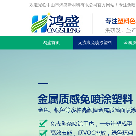
欢迎光临中山市鸿盛新材料有限公司官方网站！专注免喷
鸿盛首页
无流痕免喷涂塑料
金属