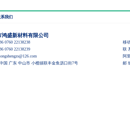
联系我们
市鸿盛新材料有限公司
 0760 22138238
移动
 0760 22138239
联 
gshengzs@126.com
阿里巴
：中国 广东 中山市 小榄镇联丰金鱼沥口街7号
邮 