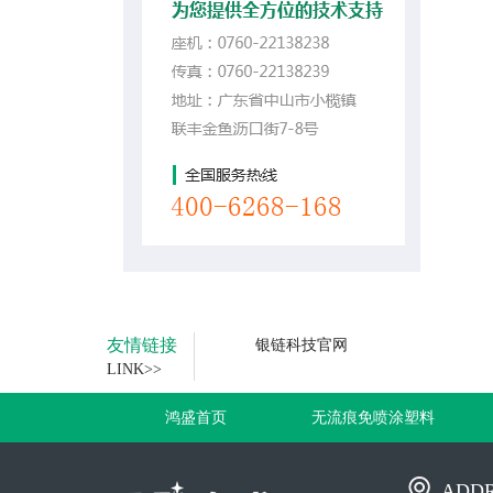
友情链接
银链科技官网
LINK>>
鸿盛首页
无流痕免喷涂塑料
ADDR