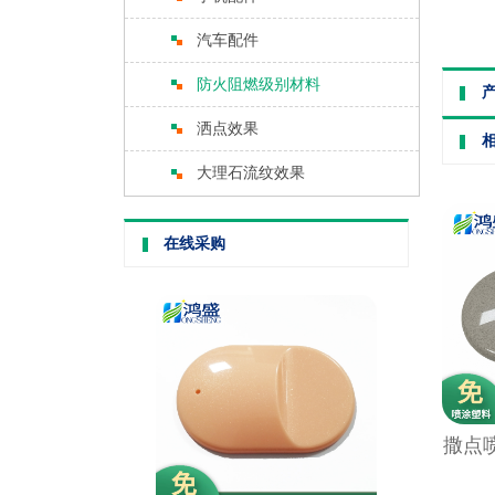
汽车配件
防火阻燃级别材料
洒点效果
大理石流纹效果
在线采购
撒点