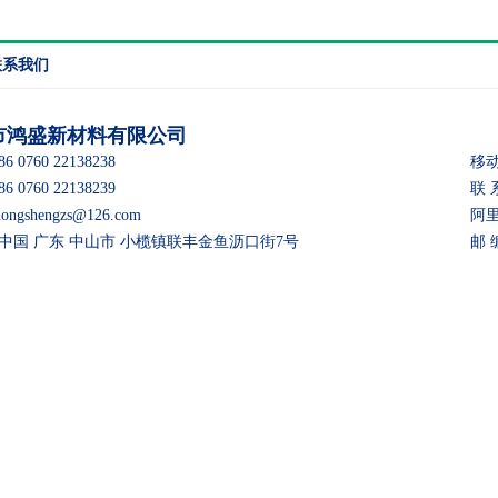
联系我们
市鸿盛新材料有限公司
 0760 22138238
移动
 0760 22138239
联 
gshengzs@126.com
阿里巴
：中国 广东 中山市 小榄镇联丰金鱼沥口街7号
邮 