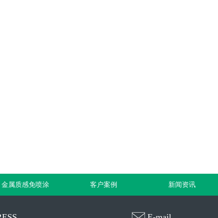
金属质感免喷涂
客户案例
新闻资讯
ESS
E-mail