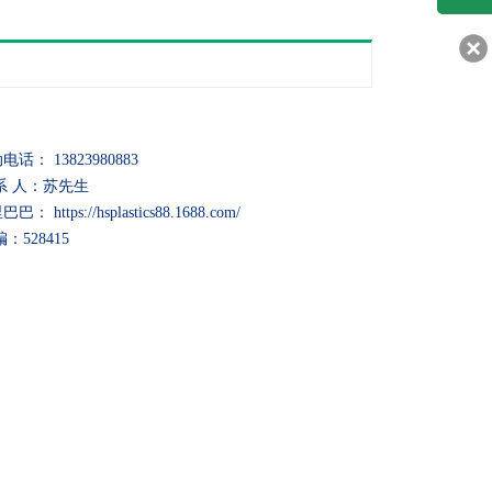
客服q
30217
电话： 13823980883
系 人：苏先生
巴： https://hsplastics88.1688.com/
编：528415