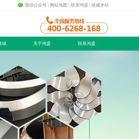
微信公众号
|
网站地图
|
联系鸿盛
|
收藏本站
商城
关于鸿盛
联系鸿盛