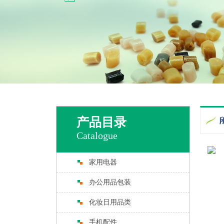
产品目录
Catalogue
家用电器
办公用品包装
化妆日用品类
手机配件