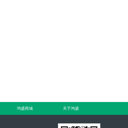
鸿盛商城
关于鸿盛