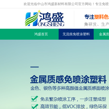
欢迎光临中山市鸿盛新材料有限公司官方网站！专注免喷
鸿盛首页
无流痕免喷涂塑料
金属