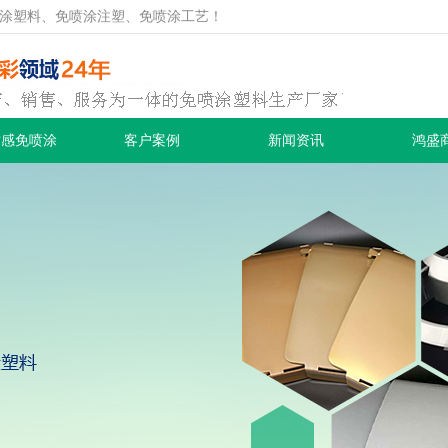
涂塑料、免喷涂注塑、免喷涂工艺！
质感免喷涂
客户案例
新闻资讯
鸿盛